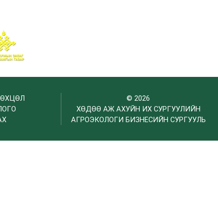
НӨХЦӨЛ
© 2026
ЛОГО
ХӨДӨӨ АЖ АХУЙН ИХ СУРГУУЛИЙН
АХ
АГРОЭКОЛОГИ БИЗНЕСИЙН СУРГУУЛЬ