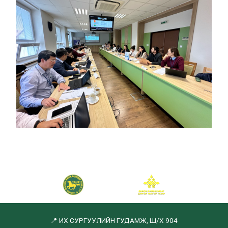
📍 ИХ СУРГУУЛИЙН ГУДАМЖ, Ш/Х 904