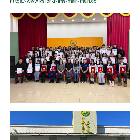
https://www.iksi.or.kr/lms/main/main.do