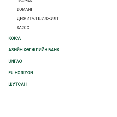
TACMEE
DOMANI
ДИЖИТАЛ ШИЛЖИЛТ
SA2CC
KOICA
АЗИЙН ХӨГЖЛИЙН БАНК
UNFAO
EU HORIZON
ШУТСАН