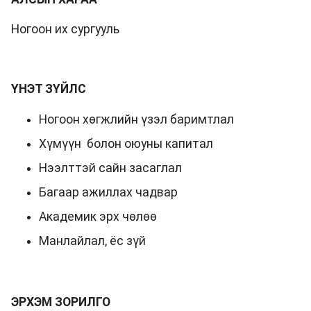
Ногоон их сургууль
ҮНЭТ ЗҮЙЛС
Ногоон хөгжлийн үзэл баримтлал
Хүмүүн болон оюуны капитал
Нээлттэй сайн засаглал
Багаар ажиллах чадвар
Академик эрх чөлөө
Манлайлал, ёс зүй
ЭРХЭМ ЗОРИЛГО