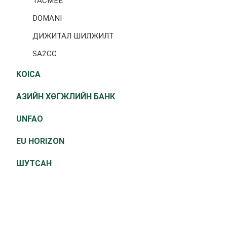
TACMEE
DOMANI
ДИЖИТАЛ ШИЛЖИЛТ
SA2CC
KOICA
АЗИЙН ХӨГЖЛИЙН БАНК
UNFAO
EU HORIZON
ШУТСАН