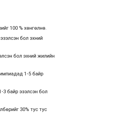
ийг 100 % хөнгөлнө.
эзэлсэн бол эхний
элсэн бол эхний жилийн
импиадад 1-5 байр
-3 байр эзэлсэн бол
лбөрийг 30% тус тус